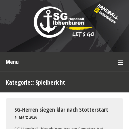
Menu
Kategorie::
Spielbericht
SG-Herren siegen klar nach Stotterstart
4. März 2026
SG Handball Ibbenbüren hat am Samstag bei