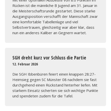
Mit einer optimalen Ausbeute von 8:0 Punkten im
Rücken ist die männliche B Jugend am 31. Januar in
die Meisterschaftsrunde gestartet. Diese starke
Ausgangsposition verschafft der Mannschaft zwar
eine komfortable Tabellenlage und viel
Selbstvertrauen, gleichzeitig war aber klar, dass
nun ein anderes Kaliber an Gegnern wartet.
SGH dreht kurz vor Schluss die Partie
12. Februar 2026
Die SGH Ibbenbüren feiert einen knappen 28:27-
Heimsieg gegen SC Münster 08 nachdem sie fast
durchgehend einen Rückstand hinterher liefen. Mit
starkem Einsatz sicherten sie sich wichtige Punkte
und spendeten zudem für die Tafel.