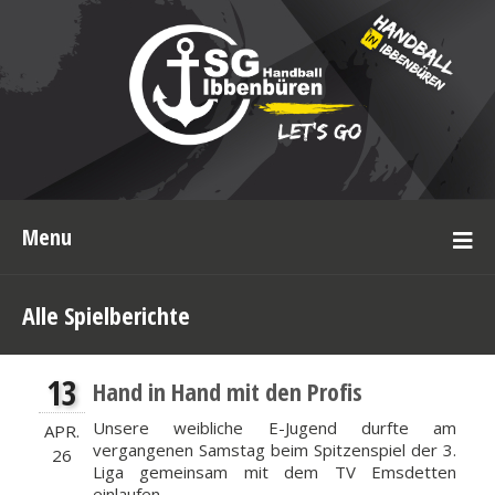
Menu
Alle Spielberichte
13
Hand in Hand mit den Profis
Unsere weibliche E-Jugend durfte am
APR.
vergangenen Samstag beim Spitzenspiel der 3.
26
Liga gemeinsam mit dem TV Emsdetten
einlaufen.