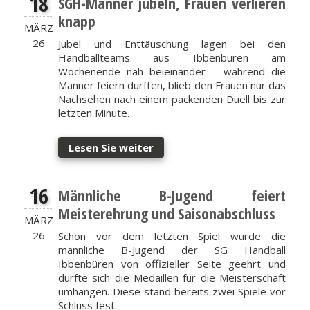
18
SGH-Männer jubeln, Frauen verlieren
knapp
MÄRZ
26
Jubel und Enttäuschung lagen bei den
Handballteams aus Ibbenbüren am
Wochenende nah beieinander – während die
Männer feiern durften, blieb den Frauen nur das
Nachsehen nach einem packenden Duell bis zur
letzten Minute.
Lesen Sie weiter
16
Männliche B-Jugend feiert
Meisterehrung und Saisonabschluss
MÄRZ
26
Schon vor dem letzten Spiel wurde die
männliche B-Jugend der SG Handball
Ibbenbüren von offizieller Seite geehrt und
durfte sich die Medaillen für die Meisterschaft
umhängen. Diese stand bereits zwei Spiele vor
Schluss fest.