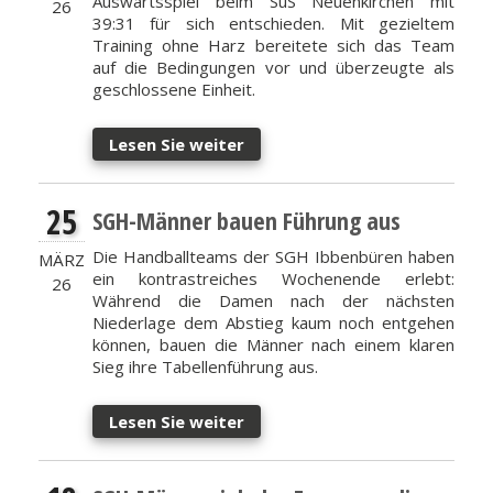
Auswärtsspiel beim SuS Neuenkirchen mit
26
39:31 für sich entschieden. Mit gezieltem
Training ohne Harz bereitete sich das Team
auf die Bedingungen vor und überzeugte als
geschlossene Einheit.
Lesen Sie weiter
25
SGH-Männer bauen Führung aus
Die Handballteams der SGH Ibbenbüren haben
MÄRZ
ein kontrastreiches Wochenende erlebt:
26
Während die Damen nach der nächsten
Niederlage dem Abstieg kaum noch entgehen
können, bauen die Männer nach einem klaren
Sieg ihre Tabellenführung aus.
Lesen Sie weiter