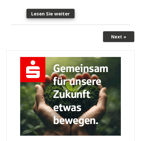
Lesen Sie weiter
Next »