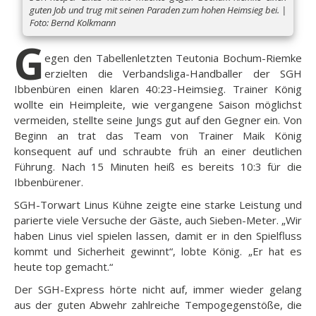
guten Job und trug mit seinen Paraden zum hohen Heimsieg bei. |
Foto: Bernd Kolkmann
G
egen den Tabellenletzten Teutonia Bochum-Riemke
erzielten die Verbandsliga-Handballer der SGH
Ibbenbüren einen klaren 40:23-Heimsieg. Trainer König
wollte ein Heimpleite, wie vergangene Saison möglichst
vermeiden, stellte seine Jungs gut auf den Gegner ein. Von
Beginn an trat das Team von Trainer Maik König
konsequent auf und schraubte früh an einer deutlichen
Führung. Nach 15 Minuten heiß es bereits 10:3 für die
Ibbenbürener.
SGH-Torwart Linus Kühne zeigte eine starke Leistung und
parierte viele Versuche der Gäste, auch Sieben-Meter. „Wir
haben Linus viel spielen lassen, damit er in den Spielfluss
kommt und Sicherheit gewinnt“, lobte König. „Er hat es
heute top gemacht.“
Der SGH-Express hörte nicht auf, immer wieder gelang
aus der guten Abwehr zahlreiche Tempogegenstöße, die