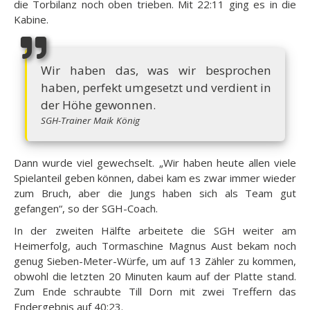
die Torbilanz noch oben trieben. Mit 22:11 ging es in die
Kabine.
Wir haben das, was wir besprochen
haben, perfekt umgesetzt und verdient in
der Höhe gewonnen.
SGH-Trainer Maik König
Dann wurde viel gewechselt. „Wir haben heute allen viele
Spielanteil geben können, dabei kam es zwar immer wieder
zum Bruch, aber die Jungs haben sich als Team gut
gefangen“, so der SGH-Coach.
In der zweiten Hälfte arbeitete die SGH weiter am
Heimerfolg, auch Tormaschine Magnus Aust bekam noch
genug Sieben-Meter-Würfe, um auf 13 Zähler zu kommen,
obwohl die letzten 20 Minuten kaum auf der Platte stand.
Zum Ende schraubte Till Dorn mit zwei Treffern das
Endergebnis auf 40:23.