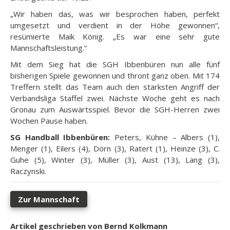
„Wir haben das, was wir besprochen haben, perfekt
umgesetzt und verdient in der Höhe gewonnen“,
resümierte Maik König. „Es war eine sehr gute
Mannschaftsleistung.“
Mit dem Sieg hat die SGH Ibbenbüren nun alle fünf
bisherigen Spiele gewonnen und thront ganz oben. Mit 174
Treffern stellt das Team auch den stärksten Angriff der
Verbandsliga Staffel zwei. Nächste Woche geht es nach
Gronau zum Auswärtsspiel. Bevor die SGH-Herren zwei
Wochen Pause haben.
SG Handball Ibbenbüren:
Peters, Kühne – Albers (1),
Menger (1), Eilers (4), Dorn (3), Ratert (1), Heinze (3), C.
Guhe (5), Winter (3), Müller (3), Aust (13), Lang (3),
Raczynski.
Zur Mannschaft
Artikel geschrieben von Bernd Kolkmann