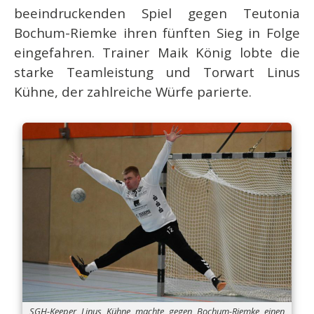
beeindruckenden Spiel gegen Teutonia
Bochum-Riemke ihren fünften Sieg in Folge
eingefahren. Trainer Maik König lobte die
starke Teamleistung und Torwart Linus
Kühne, der zahlreiche Würfe parierte.
SGH-Keeper Linus Kühne machte gegen Bochum-Riemke einen