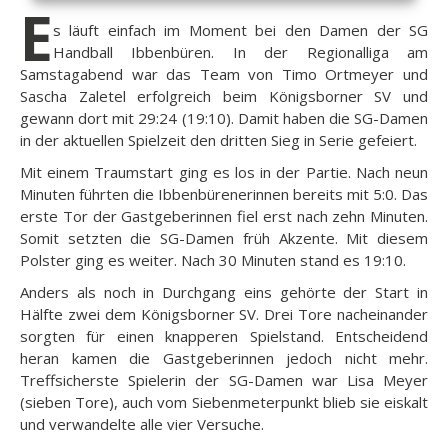
E
s läuft einfach im Moment bei den Damen der SG
Handball Ibbenbüren. In der Regionalliga am
Samstagabend war das Team von Timo Ortmeyer und
Sascha Zaletel erfolgreich beim Königsborner SV und
gewann dort mit 29:24 (19:10). Damit haben die SG-Damen
in der aktuellen Spielzeit den dritten Sieg in Serie gefeiert.
Mit einem Traumstart ging es los in der Partie. Nach neun
Minuten führten die Ibbenbürenerinnen bereits mit 5:0. Das
erste Tor der Gastgeberinnen fiel erst nach zehn Minuten.
Somit setzten die SG-Damen früh Akzente. Mit diesem
Polster ging es weiter. Nach 30 Minuten stand es 19:10.
Anders als noch in Durchgang eins gehörte der Start in
Hälfte zwei dem Königsborner SV. Drei Tore nacheinander
sorgten für einen knapperen Spielstand. Entscheidend
heran kamen die Gastgeberinnen jedoch nicht mehr.
Treffsicherste Spielerin der SG-Damen war Lisa Meyer
(sieben Tore), auch vom Siebenmeterpunkt blieb sie eiskalt
und verwandelte alle vier Versuche.