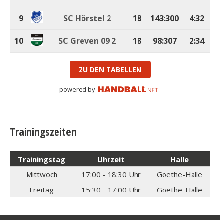
9
SC Hörstel 2
18
143
:
300
4:32
10
SC Greven 09 2
18
98
:
307
2:34
ZU DEN TABELLEN
powered by
Trainingszeiten
Trainingstag
Uhrzeit
Halle
Mittwoch
17:00 - 18:30 Uhr
Goethe-Halle
Freitag
15:30 - 17:00 Uhr
Goethe-Halle