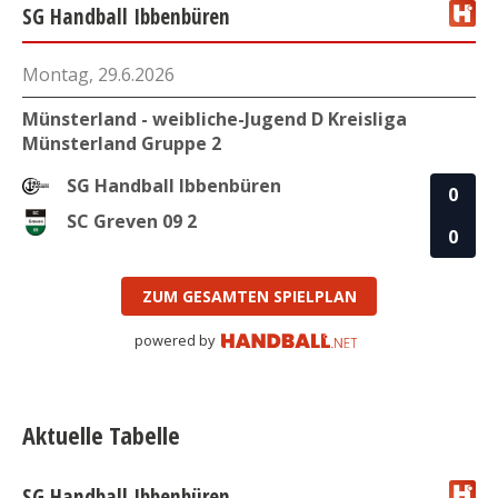
SG Handball Ibbenbüren
Montag, 29.6.2026
Münsterland - weibliche-Jugend D Kreisliga
Münsterland Gruppe 2
SG Handball Ibbenbüren
0
SC Greven 09 2
0
ZUM GESAMTEN SPIELPLAN
powered by
Aktuelle Tabelle
SG Handball Ibbenbüren