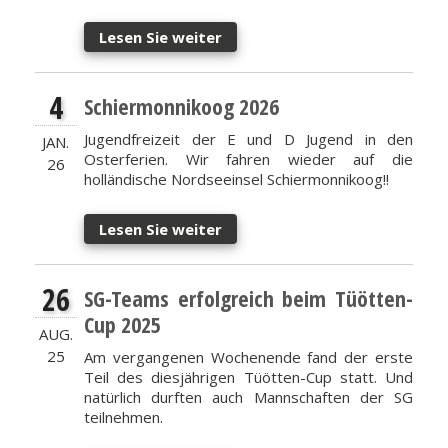
Lesen Sie weiter
4
Schiermonnikoog 2026
Jugendfreizeit der E und D Jugend in den
JAN.
Osterferien. Wir fahren wieder auf die
26
holländische Nordseeinsel Schiermonnikoog!!
Lesen Sie weiter
26
SG-Teams erfolgreich beim Tüötten-
Cup 2025
AUG.
25
Am vergangenen Wochenende fand der erste
Teil des diesjährigen Tüötten-Cup statt. Und
natürlich durften auch Mannschaften der SG
teilnehmen.