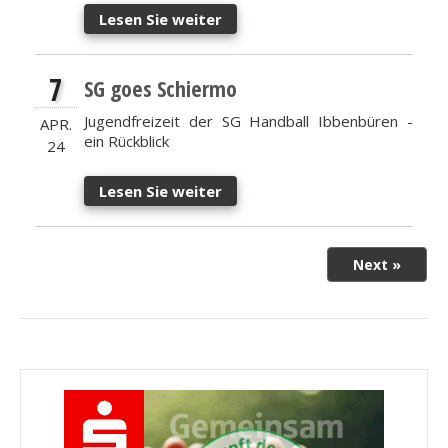
Lesen Sie weiter
7
SG goes Schiermo
Jugendfreizeit der SG Handball Ibbenbüren -
APR.
ein Rückblick
24
Lesen Sie weiter
Next »