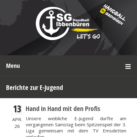
Menu
Berichte zur E-Jugend
13
Hand in Hand mit den Profis
Unsere weibliche E-Jugend durfte am
APR.
vergangenen Samstag beim Spitzenspiel der 3.
26
Liga gemeinsam mit dem TV Emsdetten
einlaufen.