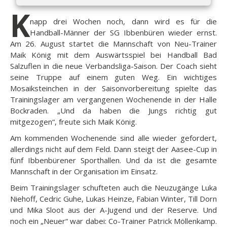
K
napp drei Wochen noch, dann wird es für die
Handball-Männer der SG Ibbenbüren wieder ernst.
Am 26. August startet die Mannschaft von Neu-Trainer
Maik König mit dem Auswärtsspiel bei Handball Bad
Salzuflen in die neue Verbandsliga-Saison. Der Coach sieht
seine Truppe auf einem guten Weg. Ein wichtiges
Mosaiksteinchen in der Saisonvorbereitung spielte das
Trainingslager am vergangenen Wochenende in der Halle
Bockraden. „Und da haben die Jungs richtig gut
mitgezogen“, freute sich Maik König.
Am kommenden Wochenende sind alle wieder gefordert,
allerdings nicht auf dem Feld. Dann steigt der Aasee-Cup in
fünf Ibbenbürener Sporthallen. Und da ist die gesamte
Mannschaft in der Organisation im Einsatz.
Beim Trainingslager schufteten auch die Neuzugänge Luka
Niehoff, Cedric Guhe, Lukas Heinze, Fabian Winter, Till Dorn
und Mika Sloot aus der A-Jugend und der Reserve. Und
noch ein „Neuer“ war dabei: Co-Trainer Patrick Möllenkamp.