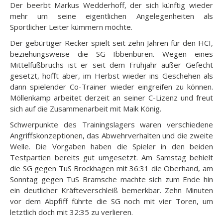
Der beerbt Markus Wedderhoff, der sich künftig wieder
mehr um seine eigentlichen Angelegenheiten als
Sportlicher Leiter kümmern möchte.
Der gebürtiger Recker spielt seit zehn Jahren für den HCI,
beziehungsweise die SG Ibbenbüren. Wegen eines
Mittelfußbruchs ist er seit dem Frühjahr außer Gefecht
gesetzt, hofft aber, im Herbst wieder ins Geschehen als
dann spielender Co-Trainer wieder eingreifen zu können.
Möllenkamp arbeitet derzeit an seiner C-Lizenz und freut
sich auf die Zusammenarbeit mit Maik König.
Schwerpunkte des Trainingslagers waren verschiedene
Angriffskonzeptionen, das Abwehrverhalten und die zweite
Welle. Die Vorgaben haben die Spieler in den beiden
Testpartien bereits gut umgesetzt. Am Samstag behielt
die SG gegen TuS Brockhagen mit 36:31 die Oberhand, am
Sonntag gegen TuS Bramsche machte sich zum Ende hin
ein deutlicher Kräfteverschleiß bemerkbar. Zehn Minuten
vor dem Abpfiff führte die SG noch mit vier Toren, um
letztlich doch mit 32:35 zu verlieren.